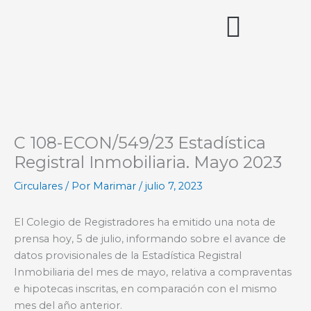
Ir
al
contenido
Acceso miembros
C 108-ECON/549/23 Estadística
Registral Inmobiliaria. Mayo 2023
Circulares
/ Por
Marimar
/
julio 7, 2023
El Colegio de Registradores ha emitido una nota de
prensa hoy, 5 de julio, informando sobre el avance de
datos provisionales de la Estadística Registral
Inmobiliaria del mes de mayo, relativa a compraventas
e hipotecas inscritas, en comparación con el mismo
mes del año anterior.