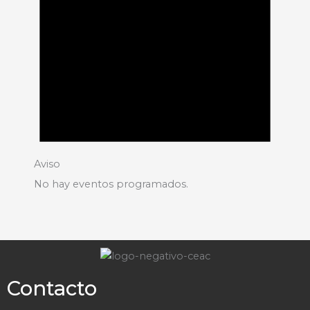
Aviso
No hay eventos programados.
Contacto