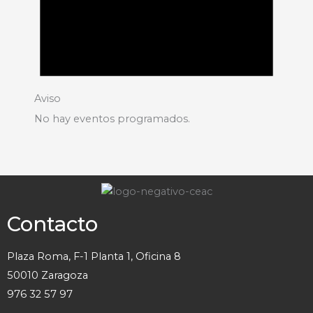
Aviso
No hay eventos programados.
Contacto
Plaza Roma, F-1 Planta 1, Oficina 8
50010 Zaragoza
976 32 57 97