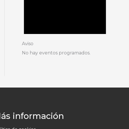
Aviso
No hay eventos programados.
ás información