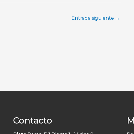
Entrada siguiente
→
Contacto
M