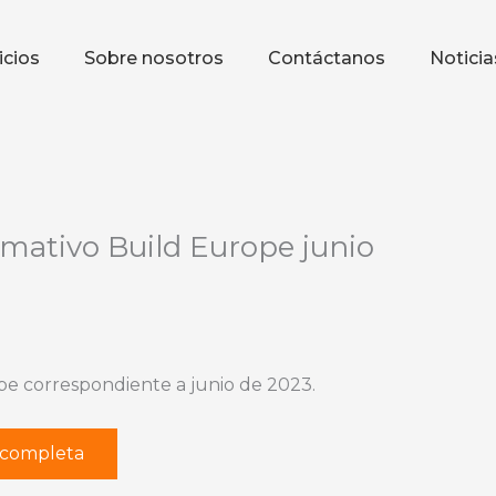
icios
Sobre nosotros
Contáctanos
Noticia
rmativo Build Europe junio
pe correspondiente a junio de 2023.
r completa