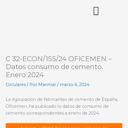
Ir
al
contenido
Acceso miembros
C 32-ECON/155/24 OFICEMEN –
Datos consumo de cemento.
Enero 2024
Circulares
/ Por
Marimar
/
marzo 6, 2024
La Agrupación de fabricantes de cemento de España,
Oficemen, ha publicado lo datos de consumo de
cemento correspondientes a enero de 2024.