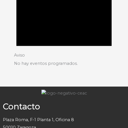
Aviso
No hay eventos programados.
Contacto
Plaza Roma, F-1 Planta 1, Oficina 8
50010 Zaragoza