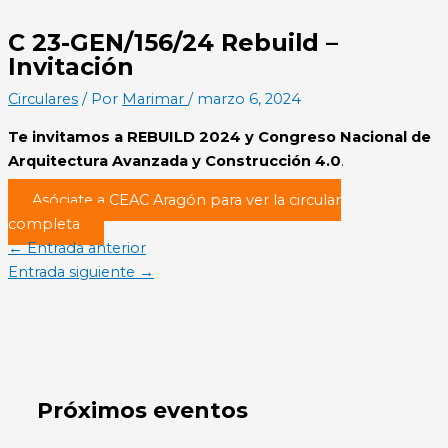
C 23-GEN/156/24 Rebuild –
Invitación
Circulares
/ Por
Marimar
/
marzo 6, 2024
Te invitamos a REBUILD 2024 y Congreso Nacional de
Arquitectura Avanzada y Construcción 4.0
.
Asóciate a CEAC Aragón para ver la circular
completa
←
Entrada anterior
Entrada siguiente
→
Próximos eventos