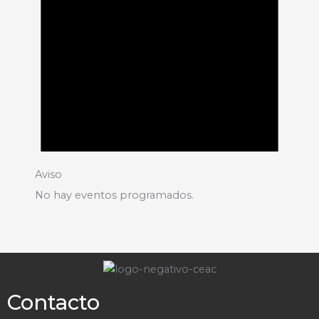
Aviso
No hay eventos programados.
Contacto