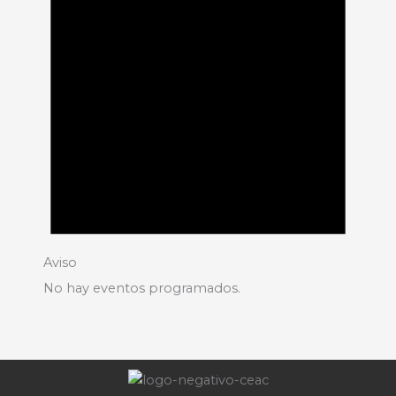
Aviso
No hay eventos programados.