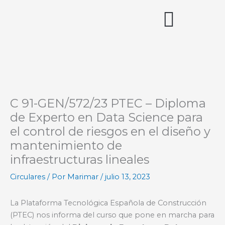
Ir
al
contenido
Acceso miembros
C 91-GEN/572/23 PTEC – Diploma
de Experto en Data Science para
el control de riesgos en el diseño y
mantenimiento de
infraestructuras lineales
Circulares
/ Por
Marimar
/
julio 13, 2023
La Plataforma Tecnológica Española de Construcción
(PTEC) nos informa del curso que pone en marcha para