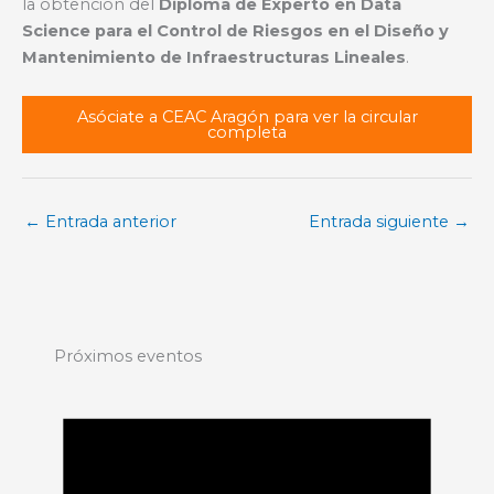
la obtención del
Diploma de Experto en Data
Science para el Control de Riesgos en el Diseño y
Mantenimiento de Infraestructuras Lineales
.
Asóciate a CEAC Aragón para ver la circular
completa
←
Entrada anterior
Entrada siguiente
→
Próximos eventos