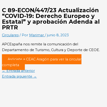
C 89-ECON/447/23 Actualización
“COVID-19: Derecho Europeo y
Estatal” y aprobación Adenda al
PRTR
Circulares
/ Por
Marimar
/
junio 8, 2023
APCEspaña nos remite la comunicación del
Departamento de Turismo, Cultura y Deporte de CEOE.
Asóciate a CEAC Aragón para ver la circular
completa
←
Entrada anterior
Entrada siguiente
→