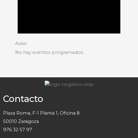
Aviso
No hay eventos programados.
Contacto
Plaza Roma, F-1 Planta 1, Oficina 8
50010 Zaragoza
976 32 57 97