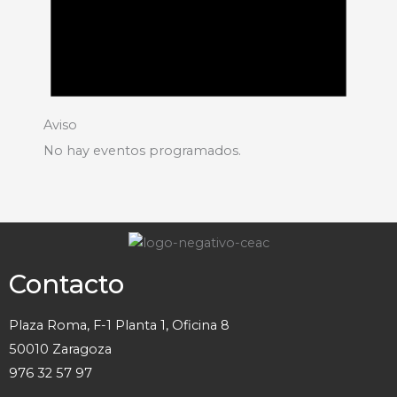
Aviso
No hay eventos programados.
Contacto
Plaza Roma, F-1 Planta 1, Oficina 8
50010 Zaragoza
976 32 57 97