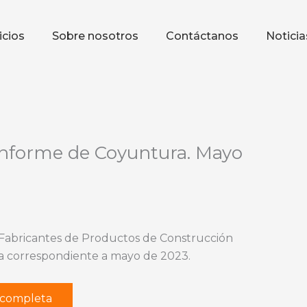
icios
Sobre nosotros
Contáctanos
Noticia
nforme de Coyuntura. Mayo
 Fabricantes de Productos de Construcción
a correspondiente a mayo de 2023.
r completa