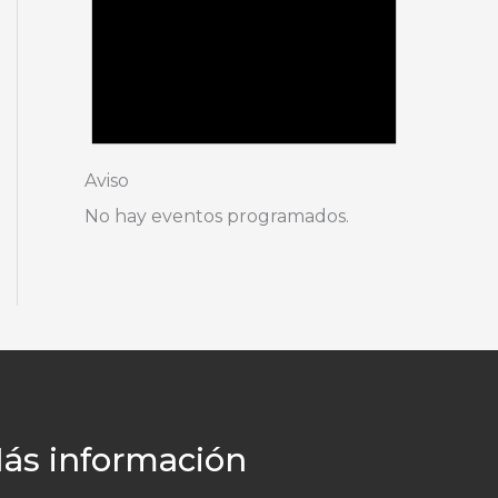
Aviso
No hay eventos programados.
ás información