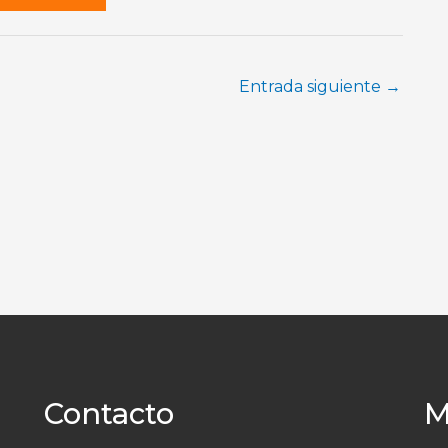
Entrada siguiente
→
Contacto
M