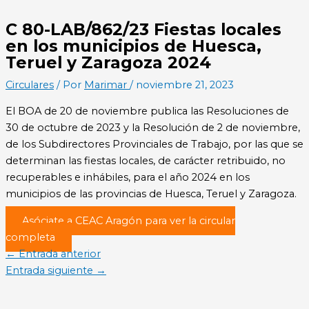
C 80-LAB/862/23 Fiestas locales
en los municipios de Huesca,
Teruel y Zaragoza 2024
Circulares
/ Por
Marimar
/
noviembre 21, 2023
El BOA de 20 de noviembre publica las Resoluciones de
30 de octubre de 2023 y la Resolución de 2 de noviembre,
de los Subdirectores Provinciales de Trabajo, por las que se
determinan las fiestas locales, de carácter retribuido, no
recuperables e inhábiles, para el año 2024 en los
municipios de las provincias de Huesca, Teruel y Zaragoza.
Asóciate a CEAC Aragón para ver la circular
completa
←
Entrada anterior
Entrada siguiente
→