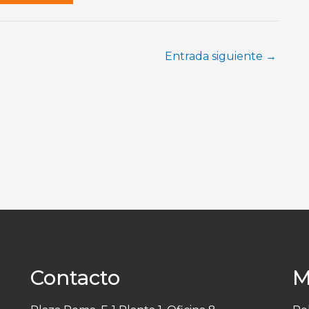
Entrada siguiente
→
Contacto
M