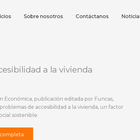
icios
Sobre nosotros
Contáctanos
Noticia
sibilidad a la vivienda
 Económica, publicación editada por Funcas,
 problemas de accesibilidad a la vivienda, un factor
ial sostenible.
r completa