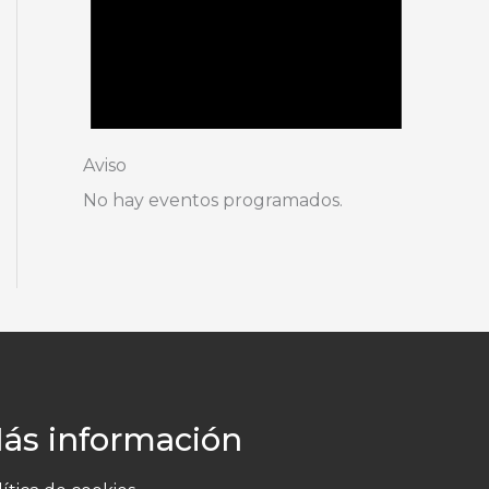
Aviso
No hay eventos programados.
ás información