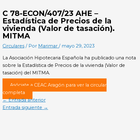
C 78-ECON/407/23 AHE –
Estadística de Precios de la
vivienda (Valor de tasación).
MITMA
Circulares
/ Por
Marimar
/
mayo 29, 2023
La Asociación Hipotecaria Española ha publicado una nota
sobre la Estadística de Precios de la vivienda (Valor de
tasación) del MITMA.
Asóciate a CEAC Aragón para ver la circular
completa
←
Entrada anterior
Entrada siguiente
→