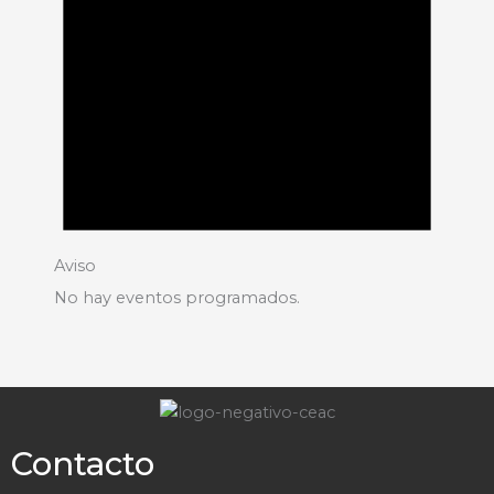
Aviso
No hay eventos programados.
Contacto