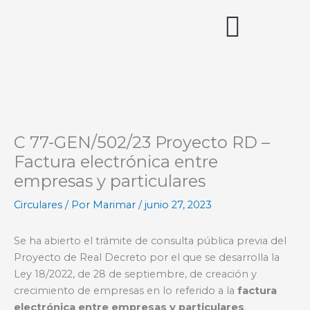
Ir
al
contenido
Acceso miembros
C 77-GEN/502/23 Proyecto RD –
Factura electrónica entre
empresas y particulares
Circulares
/ Por
Marimar
/
junio 27, 2023
Se ha abierto el trámite de consulta pública previa del
Proyecto de Real Decreto por el que se desarrolla la
Ley 18/2022, de 28 de septiembre, de creación y
crecimiento de empresas en lo referido a la
factura
electrónica entre empresas y particulares
.