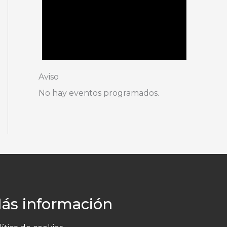
Aviso
No hay eventos programados.
ás información