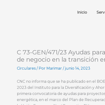
Ir
al
Inicio
Serv
contenido
C 73-GEN/471/23 Ayudas par
de negocio en la transición 
Circulares
/ Por
Marimar
/
junio 14, 2023
CNC no informa que se ha publicado en el BOE 
2023 del Instituto para la Diversificación y Aho
primera convocatoria de ayudas para proyectos
energética, en el marco del Plan de Recuperaci