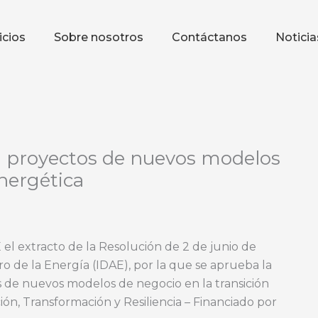
icios
Sobre nosotros
Contáctanos
Noticia
a proyectos de nuevos modelos
energética
el extracto de la Resolución de 2 de junio de
rro de la Energía (IDAE), por la que se aprueba la
 de nuevos modelos de negocio en la transición
ón, Transformación y Resiliencia – Financiado por