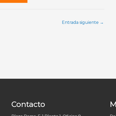
Entrada siguiente
→
Contacto
M