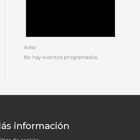
Aviso
No hay eventos programados.
ás información