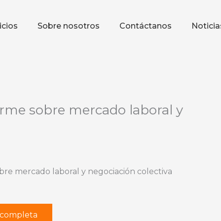
icios
Sobre nosotros
Contáctanos
Noticia
rme sobre mercado laboral y
re mercado laboral y negociación colectiva
r completa