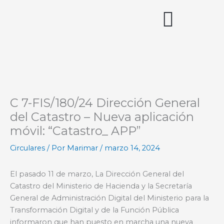
Ir
al
contenido
Acceso miembros
C 7-FIS/180/24 Dirección General
del Catastro – Nueva aplicación
móvil: “Catastro_ APP”
Circulares
/ Por
Marimar
/
marzo 14, 2024
El pasado 11 de marzo, La Dirección General del
Catastro del Ministerio de Hacienda y la Secretaría
General de Administración Digital del Ministerio para la
Transformación Digital y de la Función Pública
informaron que han puesto en marcha una nueva