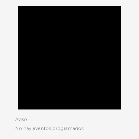
Aviso
No hay eventos programados.