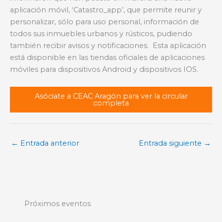
aplicación móvil, ‘Catastro_app’, que permite reunir y
personalizar, sólo para uso personal, información de
todos sus inmuebles urbanos y rústicos, pudiendo
también recibir avisos y notificaciones. Esta aplicación
está disponible en las tiendas oficiales de aplicaciones
móviles para dispositivos Android y dispositivos IOS.
Asóciate a CEAC Aragón para ver la circular
completa
←
Entrada anterior
Entrada siguiente
→
Próximos eventos