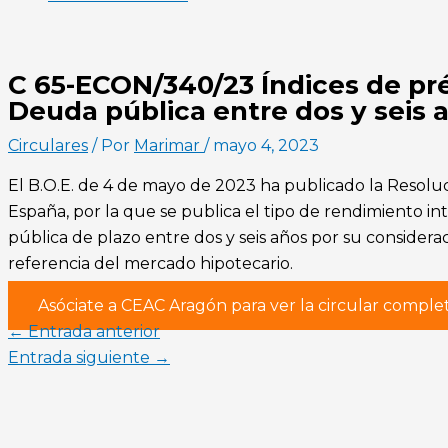
C 65-ECON/340/23 Índices de pr
Deuda pública entre dos y seis a
Circulares
/ Por
Marimar
/
mayo 4, 2023
El B.O.E. de 4 de mayo de 2023 ha publicado la Resolu
España, por la que se publica el tipo de rendimiento 
pública de plazo entre dos y seis años por su considerac
referencia del mercado hipotecario.
Asóciate a CEAC Aragón para ver la circular comple
←
Entrada anterior
Entrada siguiente
→