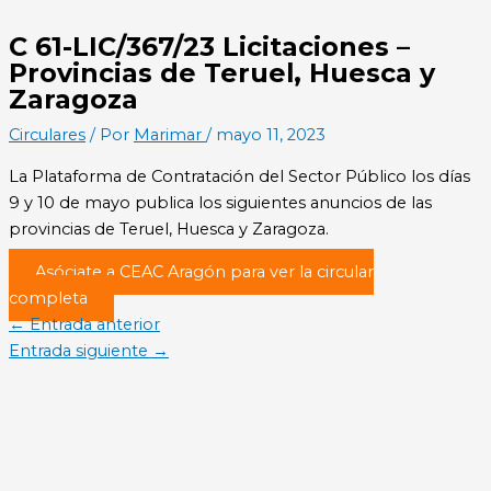
C 61-LIC/367/23 Licitaciones –
Provincias de Teruel, Huesca y
Zaragoza
Circulares
/ Por
Marimar
/
mayo 11, 2023
La Plataforma de Contratación del Sector Público los días
9 y 10 de mayo publica los siguientes anuncios de las
provincias de Teruel, Huesca y Zaragoza.
Asóciate a CEAC Aragón para ver la circular
completa
←
Entrada anterior
Entrada siguiente
→