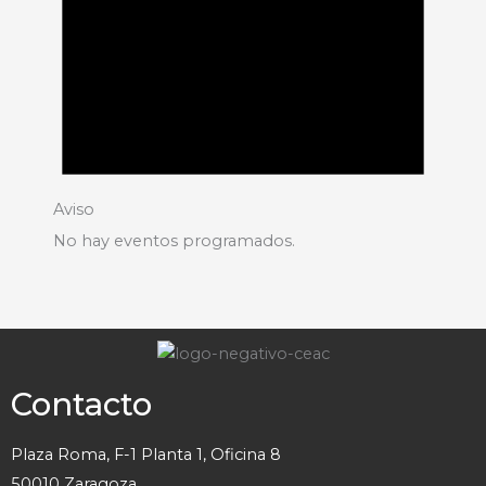
Aviso
No hay eventos programados.
Contacto
Plaza Roma, F-1 Planta 1, Oficina 8
50010 Zaragoza