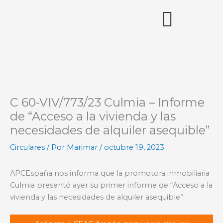
Ir
al
contenido
Acceso miembros
C 60-VIV/773/23 Culmia – Informe
de “Acceso a la vivienda y las
necesidades de alquiler asequible”
Circulares
/ Por
Marimar
/
octubre 19, 2023
APCEspaña nos informa que la promotora inmobiliaria
Culmia presentó ayer su primer informe de “Acceso a la
vivienda y las necesidades de alquiler asequible”.