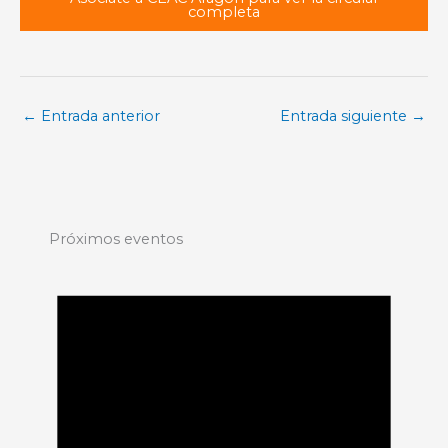
completa
←
Entrada anterior
Entrada siguiente
→
Próximos eventos