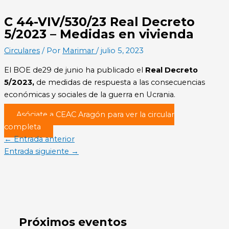
C 44-VIV/530/23 Real Decreto
5/2023 – Medidas en vivienda
Circulares
/ Por
Marimar
/
julio 5, 2023
El BOE de29 de junio ha publicado el
Real Decreto
5/2023,
de medidas de respuesta a las consecuencias
económicas y sociales de la guerra en Ucrania.
Asóciate a CEAC Aragón para ver la circular
completa
←
Entrada anterior
Entrada siguiente
→
Próximos eventos