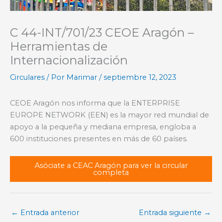
C 44-INT/701/23 CEOE Aragón –
Herramientas de
Internacionalización
Circulares
/ Por
Marimar
/
septiembre 12, 2023
CEOE Aragón nos informa que la ENTERPRISE
EUROPE NETWORK (EEN) es la mayor red mundial de
apoyo a la pequeña y mediana empresa, engloba a
600 instituciones presentes en más de 60 países.
Asóciate a CEAC Aragón para ver la circular
completa
←
Entrada anterior
Entrada siguiente
→