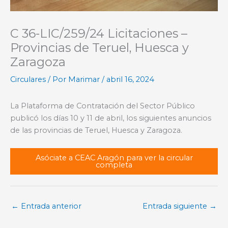
C 36-LIC/259/24 Licitaciones –
Provincias de Teruel, Huesca y
Zaragoza
Circulares
/ Por
Marimar
/
abril 16, 2024
La Plataforma de Contratación del Sector Público
publicó los días 10 y 11 de abril, los siguientes anuncios
de las provincias de Teruel, Huesca y Zaragoza.
Asóciate a CEAC Aragón para ver la circular
completa
←
Entrada anterior
Entrada siguiente
→