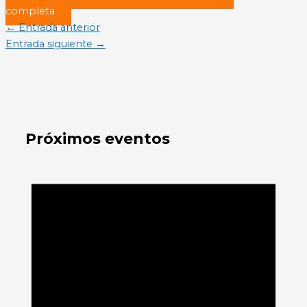
completa
←
Entrada anterior
Entrada siguiente
→
Próximos eventos