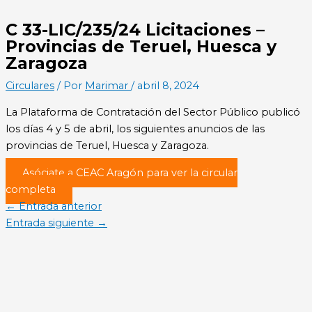
C 33-LIC/235/24 Licitaciones –
Provincias de Teruel, Huesca y
Zaragoza
Circulares
/ Por
Marimar
/
abril 8, 2024
La Plataforma de Contratación del Sector Público publicó
los días 4 y 5 de abril, los siguientes anuncios de las
provincias de Teruel, Huesca y Zaragoza.
Asóciate a CEAC Aragón para ver la circular
completa
←
Entrada anterior
Entrada siguiente
→