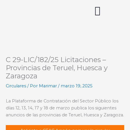
Ir
al
contenido
Acceso miembros
C 29-LIC/182/25 Licitaciones –
Provincias de Teruel, Huesca y
Zaragoza
Circulares
/ Por
Marimar
/
marzo 19, 2025
La Plataforma de Contratación del Sector Público los
días 12, 13, 14, 17 y 18 de marzo publica los siguientes
anuncios de las provincias de Teruel, Huesca y Zaragoza.