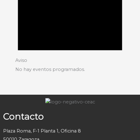
Aviso
No hay eventos programados.
Contacto
Plaza Roma, F-1 Planta 1, Oficina 8
50010 Zaragoza