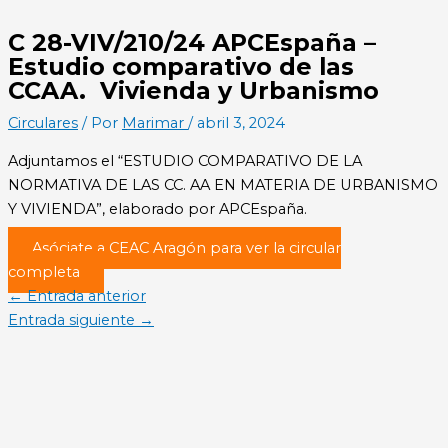
C 28-VIV/210/24 APCEspaña –
Estudio comparativo de las
CCAA. Vivienda y Urbanismo
Circulares
/ Por
Marimar
/
abril 3, 2024
Adjuntamos el “ESTUDIO COMPARATIVO DE LA
NORMATIVA DE LAS CC. AA EN MATERIA DE URBANISMO
Y VIVIENDA”, elaborado por APCEspaña.
Asóciate a CEAC Aragón para ver la circular
completa
←
Entrada anterior
Entrada siguiente
→