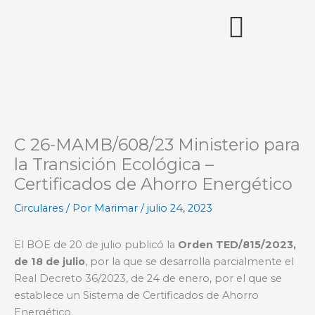
Ir
al
contenido
Acceso miembros
C 26-MAMB/608/23 Ministerio para
la Transición Ecológica –
Certificados de Ahorro Energético
Circulares
/ Por
Marimar
/
julio 24, 2023
El BOE de 20 de julio publicó la
Orden TED/815/2023,
de 18 de julio
, por la que se desarrolla parcialmente el
Real Decreto 36/2023, de 24 de enero, por el que se
establece un Sistema de Certificados de Ahorro
Energético.