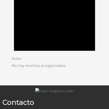
Aviso
No hay eventos programados.
Contacto