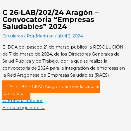
C 26-LAB/202/24 Aragón –
Convocatoria “Empresas
Saludables” 2024
Circulares
/ Por
Marimar
/
abril 2, 2024
El BOA del pasado 21 de marzo publicó la RESOLUCIÓN
de 7 de marzo de 2024, de los Directores Generales de
Salud Pública y de Trabajo, por la que se realiza la
convocatoria de 2024 para la integración de empresas en
la Red Aragonesa de Empresas Saludables (RAES).
Asóciate a CEAC Aragón para ver la circular
completa
←
Entrada anterior
Entrada siguiente
→