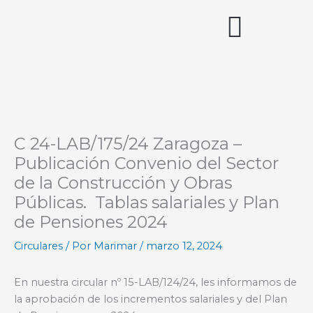
Ir
al
contenido
Acceso miembros
C 24-LAB/175/24 Zaragoza –
Publicación Convenio del Sector
de la Construcción y Obras
Públicas. Tablas salariales y Plan
de Pensiones 2024
Circulares
/ Por
Marimar
/
marzo 12, 2024
En nuestra circular nº 15-LAB/124/24, les informamos de
la aprobación de los incrementos salariales y del Plan