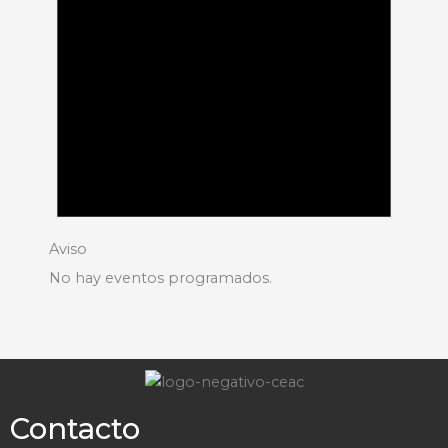
Aviso
No hay eventos programados.
Contacto