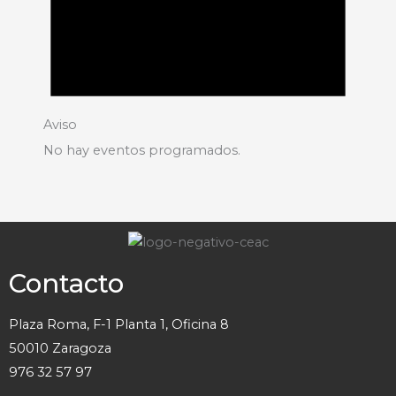
Aviso
No hay eventos programados.
Contacto
Plaza Roma, F-1 Planta 1, Oficina 8
50010 Zaragoza
976 32 57 97