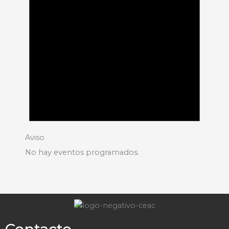
Aviso
No hay eventos programados.