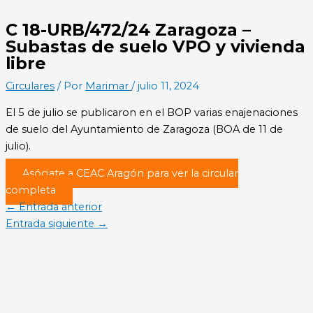
C 18-URB/472/24 Zaragoza –
Subastas de suelo VPO y vivienda
libre
Circulares
/ Por
Marimar
/
julio 11, 2024
El 5 de julio se publicaron en el BOP varias enajenaciones
de suelo del Ayuntamiento de Zaragoza (BOA de 11 de
julio).
Asóciate a CEAC Aragón para ver la circular
completa
←
Entrada anterior
Entrada siguiente
→