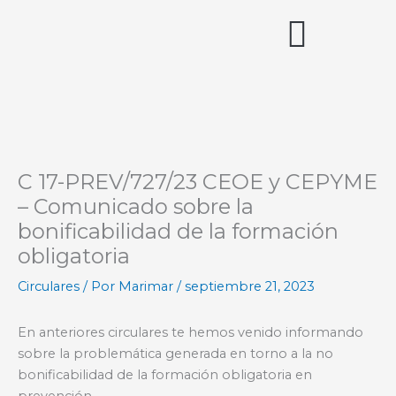
Ir
al
contenido
Acceso miembros
C 17-PREV/727/23 CEOE y CEPYME
– Comunicado sobre la
bonificabilidad de la formación
obligatoria
Circulares
/ Por
Marimar
/
septiembre 21, 2023
En anteriores circulares te hemos venido informando
sobre la problemática generada en torno a la no
bonificabilidad de la formación obligatoria en
prevención.