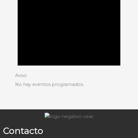
Aviso
No hay eventos programados.
Contacto