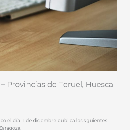
 – Provincias de Teruel, Huesca
o el día 11 de diciembre publica los siguientes
 Zaragoza.