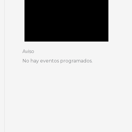
Aviso
No hay eventos programados.