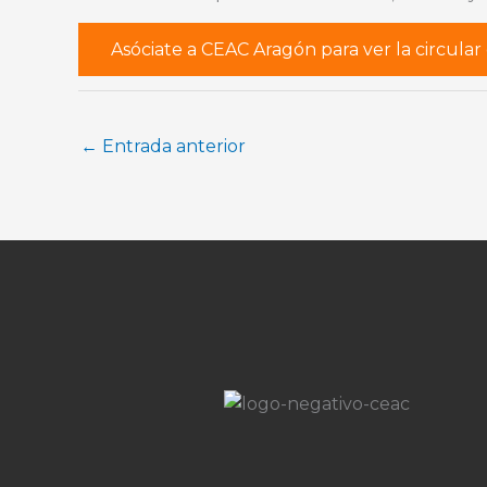
Asóciate a CEAC Aragón para ver la circula
←
Entrada anterior