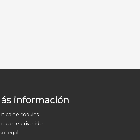
ás información
ítica de cookies
ítica de privacidad
so legal