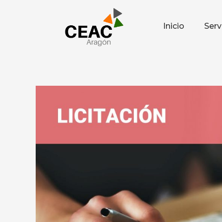
Ir
al
Inicio
Serv
contenido