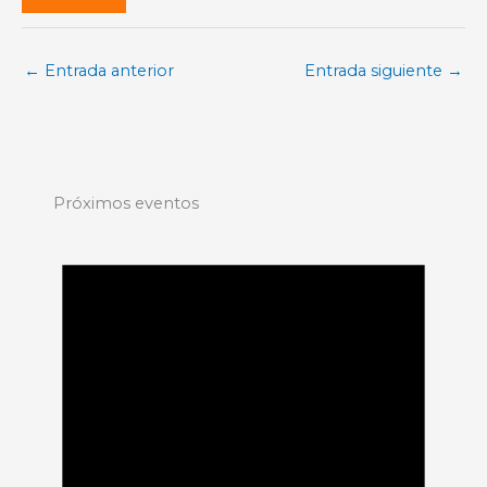
←
Entrada anterior
Entrada siguiente
→
Próximos eventos