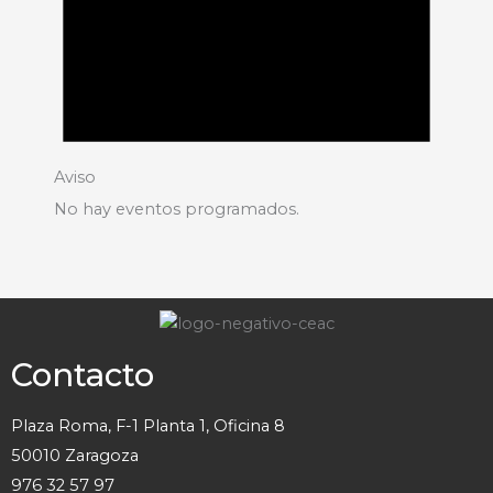
Aviso
No hay eventos programados.
Contacto
Plaza Roma, F-1 Planta 1, Oficina 8
50010 Zaragoza
976 32 57 97