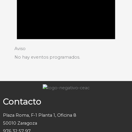
Aviso
No hay eventos programados.
Contacto
Plaza Roma, F-1 Planta 1, Oficina 8
50010 Zaragoza
976 32 57 97