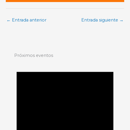
←
Entrada anterior
Entrada siguiente
→
Próximos eventos