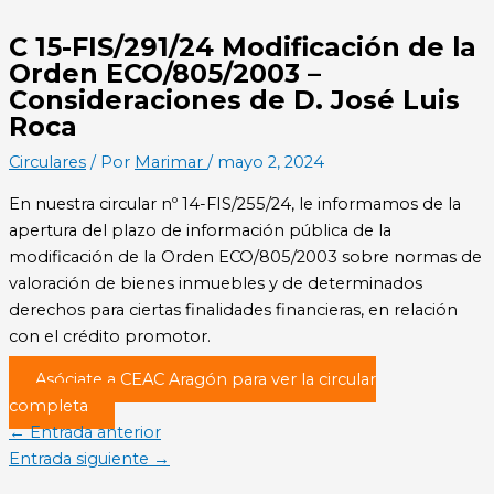
C 15-FIS/291/24 Modificación de la
Orden ECO/805/2003 –
Consideraciones de D. José Luis
Roca
Circulares
/ Por
Marimar
/
mayo 2, 2024
En nuestra circular nº 14-FIS/255/24, le informamos de la
apertura del plazo de información pública de la
modificación de la Orden ECO/805/2003 sobre normas de
valoración de bienes inmuebles y de determinados
derechos para ciertas finalidades financieras, en relación
con el crédito promotor.
Asóciate a CEAC Aragón para ver la circular
completa
←
Entrada anterior
Entrada siguiente
→