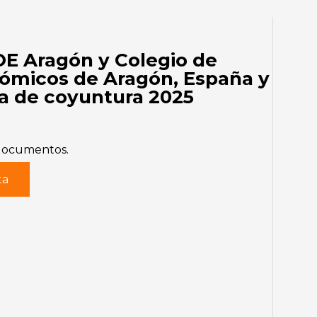
E Aragón y Colegio de
ómicos de Aragón, España y
ta de coyuntura 2025
 documentos.
ta