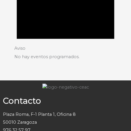
Aviso
No hay eventos programados.
Contacto
Plaza Roma, F-1 Planta 1, Oficina 8
50010 Zaragoza
976 32 57 97