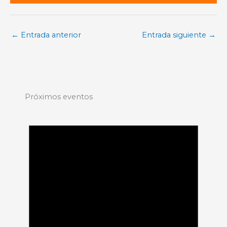
←
Entrada anterior
Entrada siguiente
→
Próximos eventos