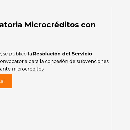
atoria Microcréditos con
e
, se publicó la
Resolución del Servicio
 convocatoria para la concesión de subvenciones
iante microcréditos.
ta