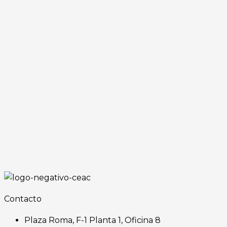
Contacto
Plaza Roma, F-1 Planta 1, Oficina 8