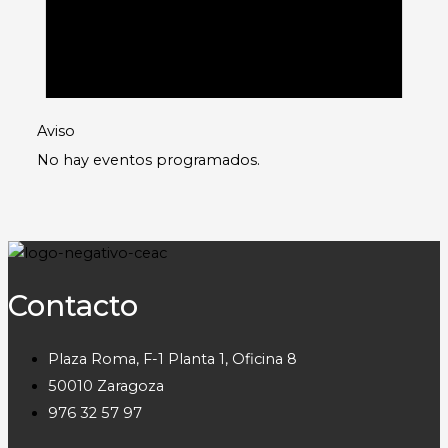
Aviso
No hay eventos programados.
Contacto
Plaza Roma, F-1 Planta 1, Oficina 8
50010 Zaragoza
976 32 57 97