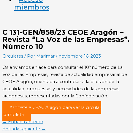
miembros
C 131-GEN/858/23 CEOE Aragón –
Revista “La Voz de las Empresas”.
Número 10
Circulares
/ Por
Marimar
/
noviembre 16, 2023
Os enviamos enlace para consultar el 10º número de La
Voz de las Empresas, revista de actualidad empresarial de
CEOE Aragón, orientada a contribuir a la difusión de la
actualidad, propuestas y necesidades de las empresas
aragonesas, representadas por la Confederación.
Asóciate a CEAC Aragón para ver la circular
completa
←
Entrada anterior
Entrada siguiente
→