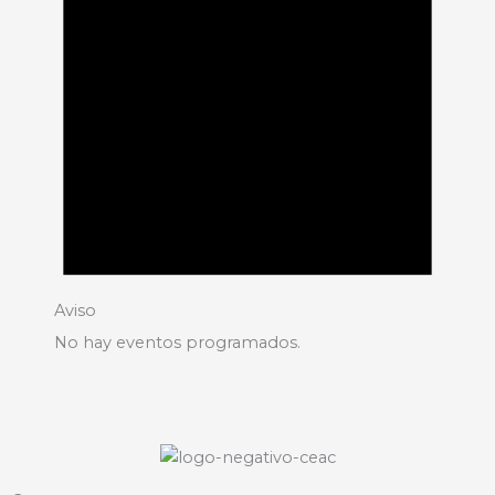
Aviso
No hay eventos programados.