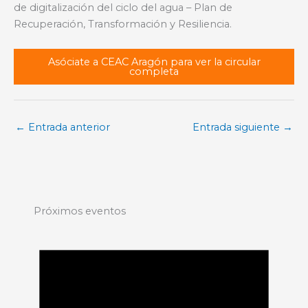
de digitalización del ciclo del agua – Plan de
Recuperación, Transformación y Resiliencia.
Asóciate a CEAC Aragón para ver la circular
completa
←
Entrada anterior
Entrada siguiente
→
Próximos eventos