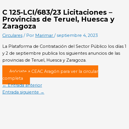
C 125-LCI/683/23 Licitaciones –
Provincias de Teruel, Huesca y
Zaragoza
Circulares
/ Por
Marimar
/
septiembre 4, 2023
La Plataforma de Contratación del Sector Público los días 1
y 2 de septiembre publica los siguientes anuncios de las
provincias de Teruel, Huesca y Zaragoza.
Asóciate a CEAC Aragón para ver la circular
completa
←
Entrada anterior
Entrada siguiente
→