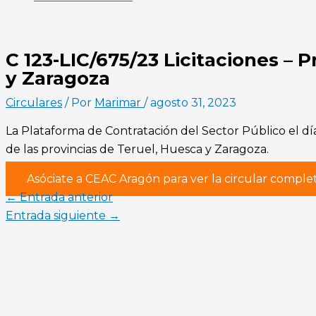
C 123-LIC/675/23 Licitaciones – 
y Zaragoza
Circulares
/ Por
Marimar
/
agosto 31, 2023
La Plataforma de Contratación del Sector Público el dí
de las provincias de Teruel, Huesca y Zaragoza.
Asóciate a CEAC Aragón para ver la circular comple
←
Entrada anterior
Entrada siguiente
→