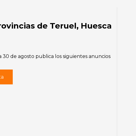
Provincias de Teruel, Huesca
a 30 de agosto publica los siguientes anuncios
ta