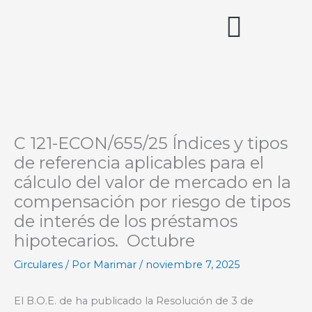
Ir
al
contenido
Acceso miembros
C 121-ECON/655/25 Índices y tipos
de referencia aplicables para el
cálculo del valor de mercado en la
compensación por riesgo de tipos
de interés de los préstamos
hipotecarios. Octubre
Circulares
/ Por
Marimar
/
noviembre 7, 2025
El B.O.E. de ha publicado la Resolución de 3 de