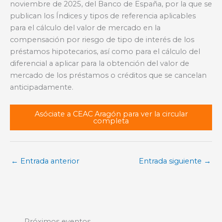
noviembre de 2025, del Banco de España, por la que se
publican los Índices y tipos de referencia aplicables
para el cálculo del valor de mercado en la
compensación por riesgo de tipo de interés de los
préstamos hipotecarios, así como para el cálculo del
diferencial a aplicar para la obtención del valor de
mercado de los préstamos o créditos que se cancelan
anticipadamente.
Asóciate a CEAC Aragón para ver la circular
completa
←
Entrada anterior
Entrada siguiente
→
Próximos eventos