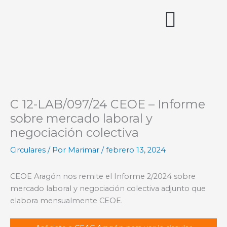
Ir
al
contenido
Acceso miembros
C 12-LAB/097/24 CEOE – Informe
sobre mercado laboral y
negociación colectiva
Circulares
/ Por
Marimar
/
febrero 13, 2024
CEOE Aragón nos remite el Informe 2/2024 sobre
mercado laboral y negociación colectiva adjunto que
elabora mensualmente CEOE.