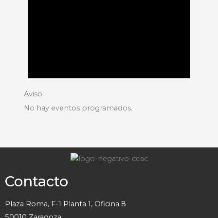
Aviso
No hay eventos programados.
Contacto
Plaza Roma, F-1 Planta 1, Oficina 8
50010 Zaragoza