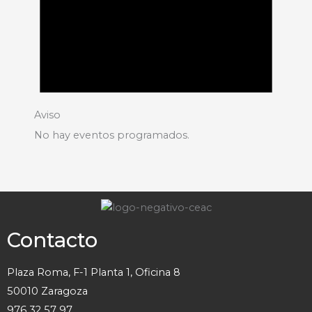
Aviso
No hay eventos programados.
Contacto
Plaza Roma, F-1 Planta 1, Oficina 8
50010 Zaragoza
976 32 57 97