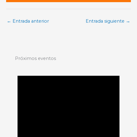
←
Entrada anterior
Entrada siguiente
→
Próximos eventos